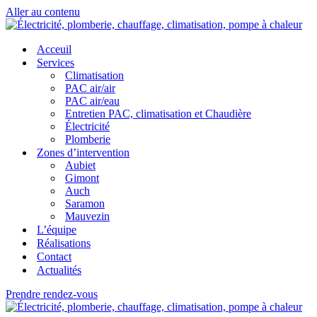
Aller au contenu
Acceuil
Services
Climatisation
PAC air/air
PAC air/eau
Entretien PAC, climatisation et Chaudière
Électricité
Plomberie
Zones d’intervention
Aubiet
Gimont
Auch
Saramon
Mauvezin
L’équipe
Réalisations
Contact
Actualités
Prendre rendez-vous