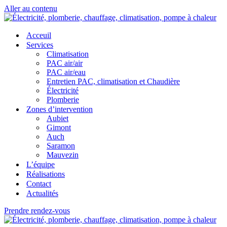
Aller au contenu
Acceuil
Services
Climatisation
PAC air/air
PAC air/eau
Entretien PAC, climatisation et Chaudière
Électricité
Plomberie
Zones d’intervention
Aubiet
Gimont
Auch
Saramon
Mauvezin
L’équipe
Réalisations
Contact
Actualités
Prendre rendez-vous